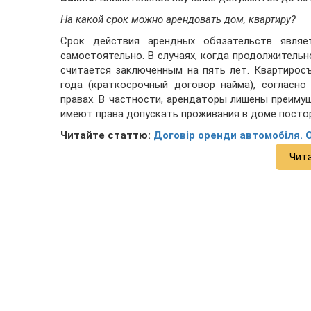
На какой срок можно арендовать дом, квартиру?
Срок действия арендных обязательств являе
самостоятельно. В случаях, когда продолжитель
считается заключенным на пять лет. Квартирос
года (краткосрочный договор найма), согласно
правах. В частности, арендаторы лишены преиму
имеют права допускать проживания в доме постор
Читайте статтю:
Договір оренди автомобіля. 
Чит