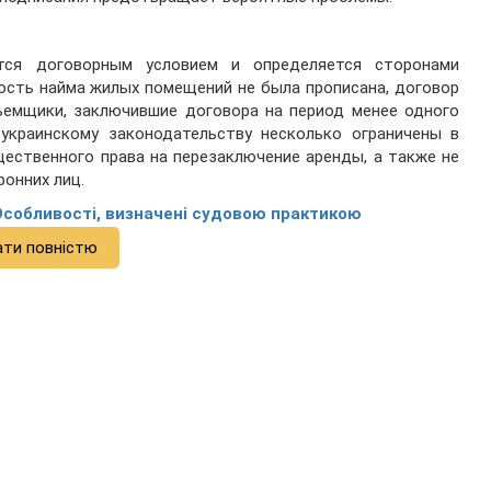
тся договорным условием и определяется сторонами
ность найма жилых помещений не была прописана, договор
ъемщики, заключившие договора на период менее одного
 украинскому законодательству несколько ограничены в
щественного права на перезаключение аренды, а также не
онних лиц.
Особливості, визначені судовою практикою
ати повністю