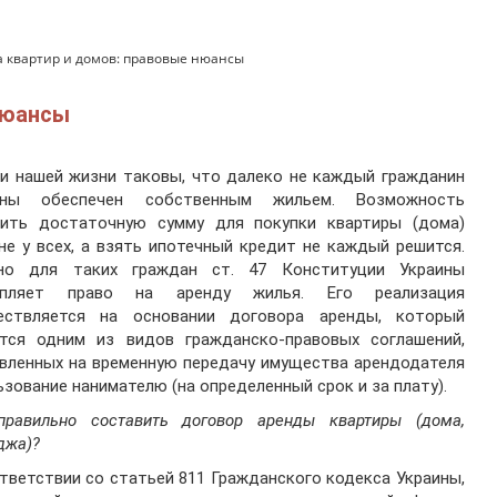
 квартир и домов: правовые нюансы
нюансы
и нашей жизни таковы, что далеко не каждый гражданин
ины обеспечен собственным жильем. Возможность
пить достаточную сумму для покупки квартиры (дома)
не у всех, а взять ипотечный кредит не каждый решится.
но для таких граждан ст. 47 Конституции Украины
епляет право на аренду жилья. Его реализация
ествляется на основании договора аренды, который
ется одним из видов гражданско-правовых соглашений,
вленных на временную передачу имущества арендодателя
ьзование нанимателю (на определенный срок и за плату).
правильно составить договор аренды квартиры (дома,
джа)?
тветствии со статьей 811 Гражданского кодекса Украины,