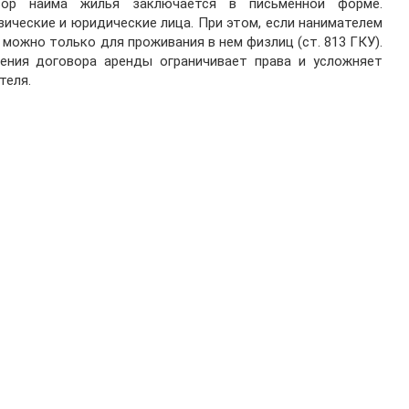
вор найма жилья заключается в письменной форме.
ические и юридические лица. При этом, если нанимателем
можно только для проживания в нем физлиц (ст. 813 ГКУ).
ения договора аренды ограничивает права и усложняет
теля.