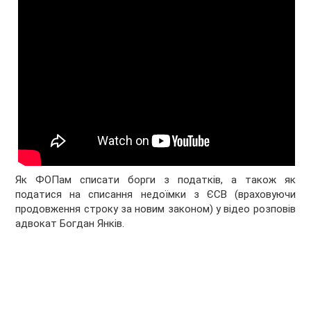
Як ФОПам списати борги з податків, а також як
податися на списання недоїмки з ЄСВ (враховуючи
продовження строку за новим законом) у відео розповів
адвокат Богдан Янків.