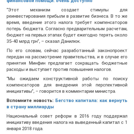
финансовой помощи: очень доступно
“Этот механизм создает стимулы для
реинвестирования прибыли в развитие бизнеса. В то же
время, введение этого налога требует компенсаторов
потерь бюджета. Согласно предварительным расчетам,
бюджет на первых этапах будет ежегодно терять около
35-40 млрд грн”, – сказал Данилюк.
По его словам, сейчас разработанный законопроект
передан на рассмотрение правительства, и в случае его
принятия Минфин предлагает сокращать бюджетные
расходы и выступает против повышения налогов.
“Мы ожидаем конструктивной работы по поиску
компенсаторов для внедрения этой перспективной
инициативы”, – говорится в комментарии министра.
Вспомните новость:
Бегство капитала: как вернуть
в страну миллиарды
Национальный совет реформ в 2016 году поддержал
инициативу введения налога на выведенный капитал с 1
января 2018 года.