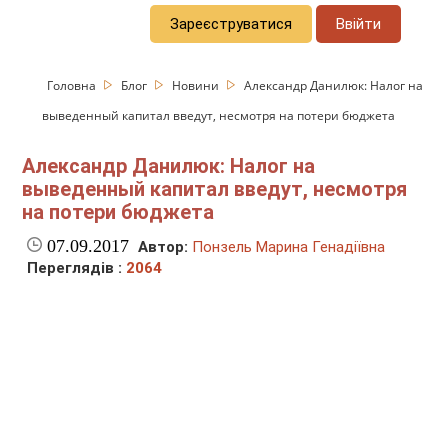
Зареєструватися
Ввійти
Головна
Блог
Новини
Александр Данилюк: Налог на
выведенный капитал введут, несмотря на потери бюджета
Александр Данилюк: Налог на
выведенный капитал введут, несмотря
на потери бюджета
07.09.2017
Автор:
Понзель Марина Генадіївна
Переглядів :
2064