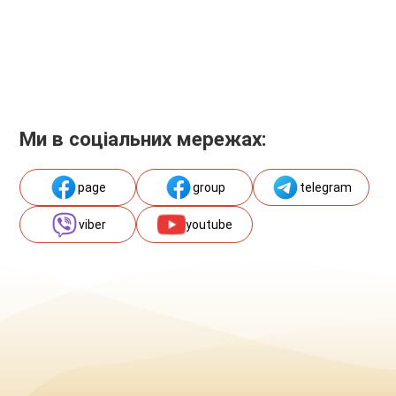
Ми в соціальних мережах:
page
group
telegram
viber
youtube