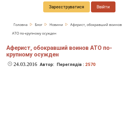
Зареєструватися
Ввійти
Головна
Блог
Новини
Аферист, обокравший воинов
АТО по-крупному осужден
Аферист, обокравший воинов АТО по-
крупному осужден
24.03.2016
Автор:
Переглядів :
2570