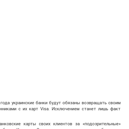
о года украинские банки будут обязаны возвращать своим
нниками с их карт Visa. Исключением станет лишь факт
анковские карты своих клиентов за «подозрительные»