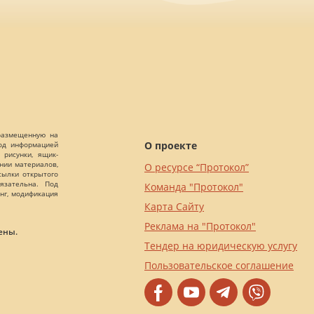
 размещенную на
О проекте
Под информацией
 рисунки, ящик-
ании материалов,
О ресурсе “Протокол”
сылки открытого
язательна. Под
Команда "Протокол"
нг, модификация
Карта Сайту
Реклама на "Протокол"
ены.
Тендер на юридическую услугу
Пользовательское соглашение