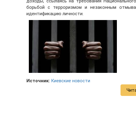
доходы, ссылаясь на требования Национальног
борьбой с терроризмом и незаконным отмыва
идентификацию личности.
Источник:
Киевские новости
Чит