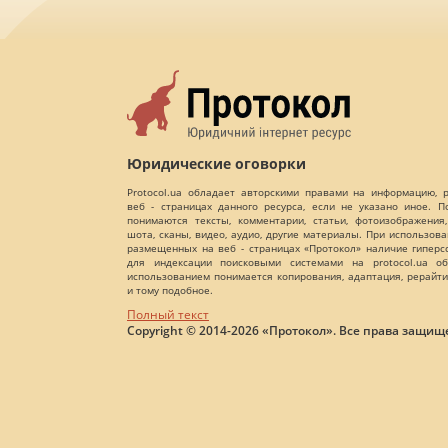
Юридические оговорки
Protocol.ua обладает авторскими правами на информацию,
веб - страницах данного ресурса, если не указано иное. 
понимаются тексты, комментарии, статьи, фотоизображения,
шота, сканы, видео, аудио, другие материалы. При использов
размещенных на веб - страницах «Протокол» наличие гиперс
для индексации поисковыми системами на protocol.ua об
использованием понимается копирования, адаптация, рерайти
и тому подобное.
Полный текст
Copyright © 2014-2026 «Протокол». Все права защищ