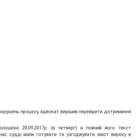
 порушень процесу, адвокат вирішив перевірити дотримання
олошена 28.09.2017р. (в четверг) а повний його текст
й час судді мали готувати та узгоджувати зміст вироку в