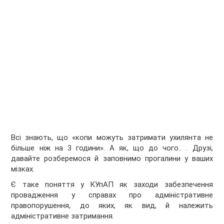
Всі знають, що «копи можуть затримати ухилянта не
більше ніж на 3 години». А як, що до чого.. . Друзі,
давайте розберемося й заповнимо прогалини у ваших
мізках.
Є таке поняття у КУпАП як заходи забезпечення
провадження у справах про адміністративне
правопорушення, до яких, як вид, й належить
адміністративне затримання.