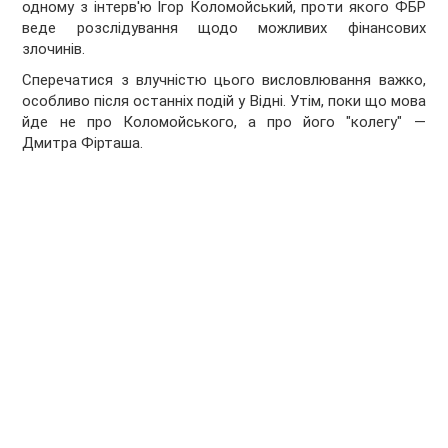
одному з інтерв'ю Ігор Коломойський, проти якого ФБР
веде розслідування щодо можливих фінансових
злочинів.
Сперечатися з влучністю цього висловлювання важко,
особливо після останніх подій у Відні. Утім, поки що мова
йде не про Коломойського, а про його "колегу" —
Дмитра Фірташа.