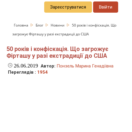
Зареєструватися
Ввійти
Головна
Блог
Новини
50 років і конфіскація. Що
загрожує Фірташу у разі екстрадиції до США
50 років і конфіскація. Що загрожує
Фірташу у разі екстрадиції до США
26.06.2019
Автор:
Понзель Марина Генадіївна
Переглядів :
1954