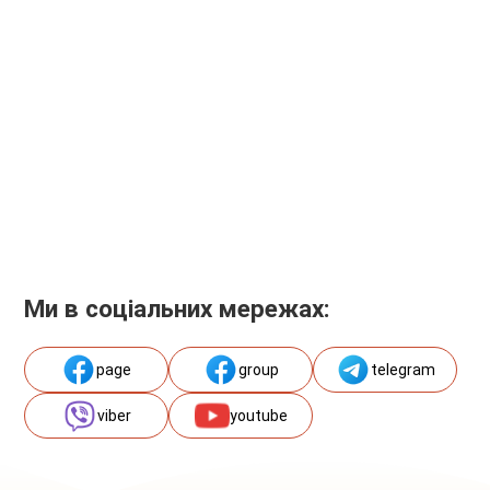
Ми в соціальних мережах:
page
group
telegram
viber
youtube