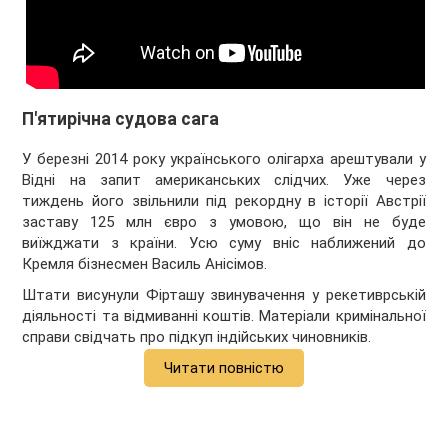
П'ятирічна судова сага
У березні 2014 року українського олігарха арештували у
Відні на запит американських слідчих. Уже через
тиждень його звільнили під рекордну в історії Австрії
заставу 125 млн євро з умовою, що він не буде
виїжджати з країни. Усю суму вніс наближений до
Кремля бізнесмен Василь Анісімов.
Штати висунули Фірташу звинувачення у рекетиврській
діяльності та відмиванні коштів. Матеріали кримінальної
справи свідчать про підкуп індійських чиновників.
Читати повністю