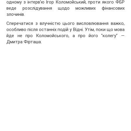
одному з інтерв'ю Ігор Коломойський, проти якого ФБР
веде розслідування щодо можливих фінансових
злочинів.
Сперечатися з влучністю цього висловлювання важко,
особливо після останніх подій у Відні. Утім, поки що мова
йде не про Коломойського, а про його "колегу" —
Дмитра Фірташа.