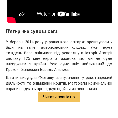
П'ятирічна судова сага
У березні 2014 року українського олігарха арештували у
Відні на запит американських слідчих. Уже через
тиждень його звільнили під рекордну в історії Австрії
заставу 125 млн євро з умовою, що він не буде
виїжджати з країни. Усю суму вніс наближений до
Кремля бізнесмен Василь Анісімов.
Штати висунули Фірташу звинувачення у рекетиврській
діяльності та відмиванні коштів. Матеріали кримінальної
справи свідчать про підкуп індійських чиновників.
Читати повністю