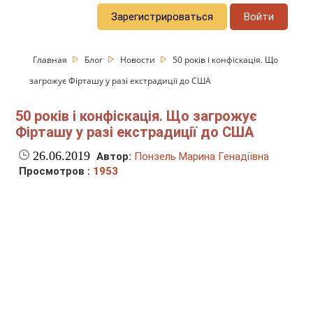
Зарегистрироваться
Войти
Главная
Блог
Новости
50 років і конфіскація. Що
загрожує Фірташу у разі екстрадиції до США
50 років і конфіскація. Що загрожує
Фірташу у разі екстрадиції до США
26.06.2019
Автор:
Понзель Марина Генадіївна
Просмотров :
1953