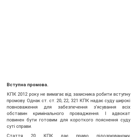
Вступна промова.
КПК 2012 року не вимагає від захисника робити вступну
промову. Однак ст. ст. 20, 22, 321 КПК надає суду широкі
повноваження для забезпечення з’ясування всіх
обставин кримінального провадження. І адвокат
повинен бути готовим для короткого пояснення суду
суті справи.
Стаття 20 КПК дає право підозрюваному,