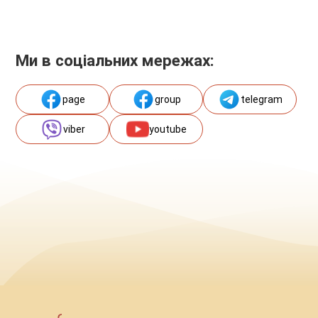
Ми в соціальних мережах:
page
group
telegram
viber
youtube