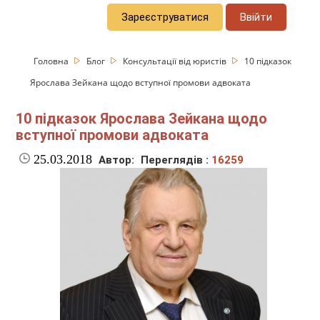
Зареєструватися
Ввійти
Головна
Блог
Консультації від юристів
10 підказок
Ярослава Зейкана щодо вступної промови адвоката
10 підказок Ярослава Зейкана щодо
вступної промови адвоката
25.03.2018
Автор:
Переглядів :
16259