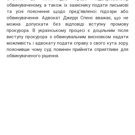
обвинуваченому, а також їх захиснику подати письмові
та усні пояснення щодо пред’явленої підозри або
обвинувачення. Адвокат Джеррі Спенс вважає, що не
можна допускати без відповіді вступну промову
прокурора. В українському процесі є доцільним після
виступу прокурора з обвинувальним висновком надати
можливість і адвокату подати справу з свого кута зору,
пояснивши чому суд повинен прийняти сприятливе для
обвинуваченого рішення.