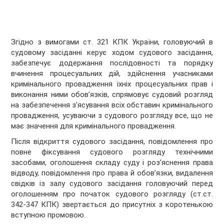
Згідно з вимогами ст. 321 КПК України, головуючий в
судовому засіданні керує ходом судового засідання,
забезпечує додержання послідовності та порядку
вчинення процесуальних дій, здійснення учасниками
кримінального провадження їхніх процесуальних прав і
виконання ними обов’язків, спрямовує судовий розгляд
на забезпечення з’ясування всіх обставин кримінального
провадження, усуваючи з судового розгляду все, що не
має значення для кримінального провадження.
Після відкриття судового засідання, повідомлення про
повне фіксування судового розгляду технічними
засобами, оголошення складу суду і роз’яснення права
відводу, повідомлення про права й обов’язки, видалення
свідків із залу судового засідання головуючий перед
оголошенням про початок судового розгляду (ст.ст.
342-347 КПК) звертається до присутніх з коротенькою
вступною промовою.