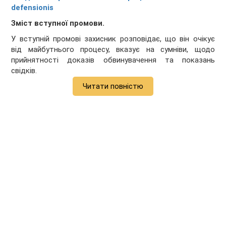
defensionis
Зміст вступної промови.
У вступній промові захисник розповідає, що він очікує
від майбутнього процесу, вказує на сумніви, щодо
прийнятності доказів обвинувачення та показань
свідків.
Читати повністю