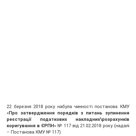
22 березня 2018 року набула чинності постанова КМУ
«
Про затвердження порядків з питань зупинення
реєстрації податкових накладних\розрахунків
коригування в ЄРПН
» № 117 від 21.02.2018 року (надалі
– Постанова КМУ № 117).