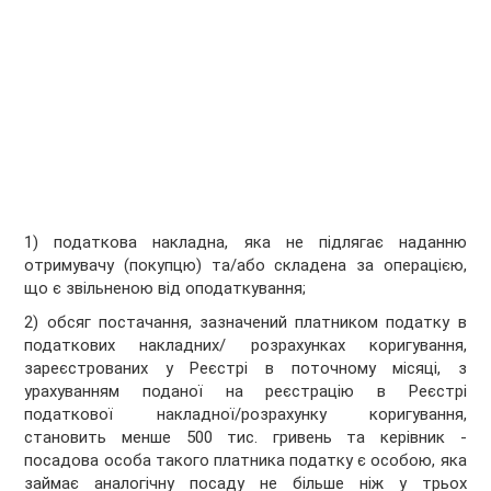
1) податкова накладна, яка не підлягає наданню
отримувачу (покупцю) та/або складена за операцією,
що є звільненою від оподаткування;
2) обсяг постачання, зазначений платником податку в
податкових накладних/ розрахунках коригування,
зареєстрованих у Реєстрі в поточному місяці, з
урахуванням поданої на реєстрацію в Реєстрі
податкової накладної/розрахунку коригування,
становить менше 500 тис. гривень та керівник -
посадова особа такого платника податку є особою, яка
займає аналогічну посаду не більше ніж у трьох