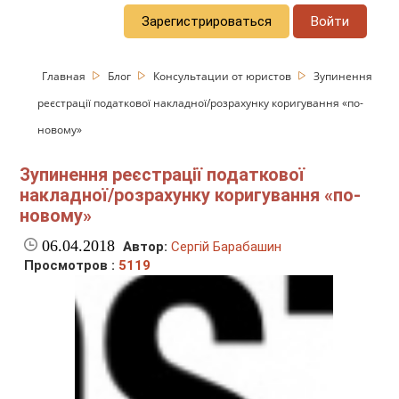
Зарегистрироваться
Войти
Главная
Блог
Консультации от юристов
Зупинення
реєстрації податкової накладної/розрахунку коригування «по-
новому»
Зупинення реєстрації податкової
накладної/розрахунку коригування «по-
новому»
06.04.2018
Автор:
Сергій Барабашин
Просмотров :
5119