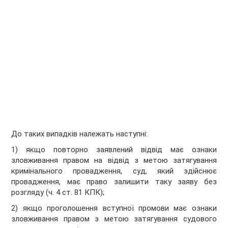
До таких випадків належать наступні:
1) якщо повторно заявлений відвід має ознаки
зловживання правом на відвід з метою затягування
кримінального провадження, суд, який здійснює
провадження, має право залишити таку заяву без
розгляду (ч. 4 ст. 81 КПК);
2) якщо проголошення вступної промови має ознаки
зловживання правом з метою затягування судового