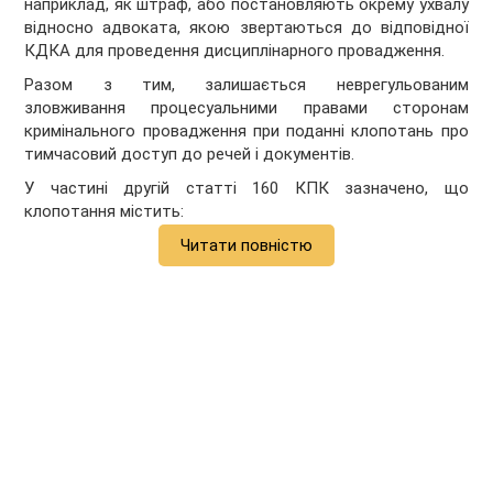
наприклад, як штраф, або постановляють окрему ухвалу
відносно адвоката, якою звертаються до відповідної
КДКА для проведення дисциплінарного провадження.
Разом з тим, залишається неврегульованим
зловживання процесуальними правами сторонам
кримінального провадження при поданні клопотань про
тимчасовий доступ до речей і документів.
У частині другій статті 160 КПК зазначено, що
клопотання містить:
Читати повністю