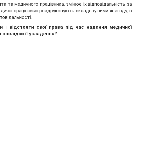
нта та медичного працівника, змінює їх відповідальність за
медичні працівники роздруковують складену ними ж згоду, в
повідальності.
и і відстояти свої права під час надання медичної
 наслідки її укладення?