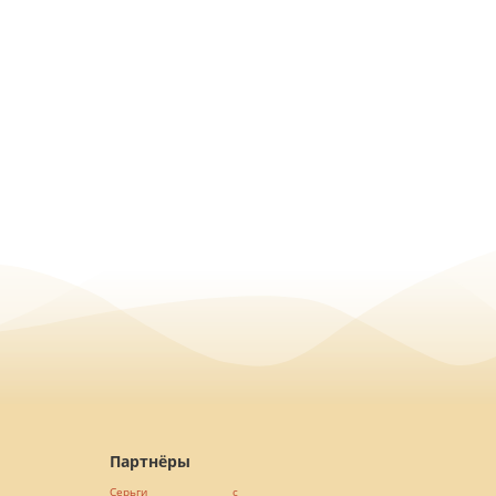
Партнёры
Серьги с