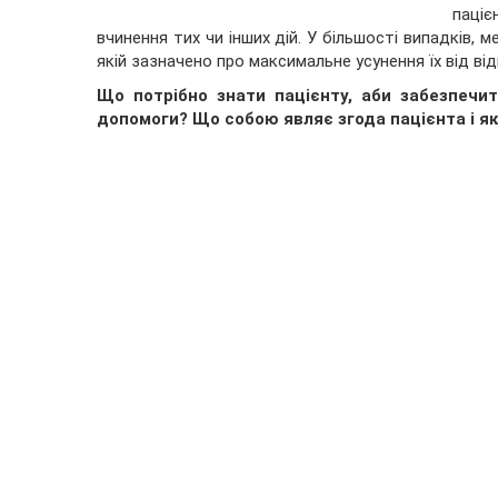
паціє
вчинення тих чи інших дій. У більшості випадків, 
якій зазначено про максимальне усунення їх від від
Що потрібно знати пацієнту, аби забезпечит
допомоги? Що собою являє згода пацієнта і які