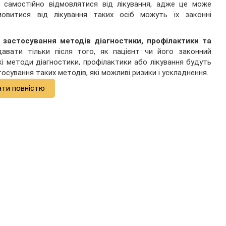
 самостійно відмовлятися від лікування, адже це може
овитися від лікування таких осіб можуть їх законні
 застосування методів діагностики, профілактики та
вати тільки після того, як пацієнт чи його законний
і методи діагностики, профілактики або лікування будуть
стосування таких методів, які можливі ризики і ускладнення.
ати повністю