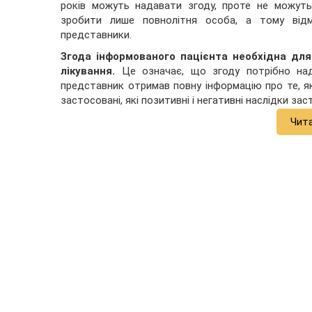
років можуть надавати згоду, проте не можуть
зробити лише повнолітня особа, а тому відм
представники.
Згода інформованого пацієнта необхідна для
лікування.
Це означає, що згоду потрібно нада
представник отримав повну інформацію про те, як
застосовані, які позитивні і негативні наслідки за
Чит