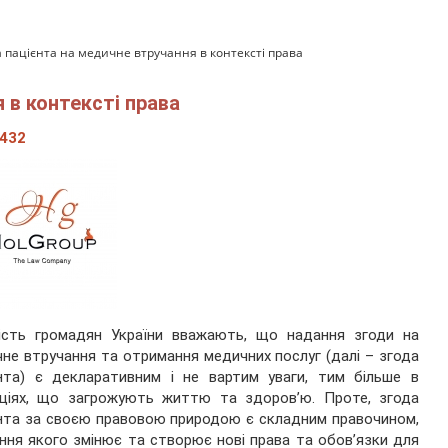
а пацієнта на медичне втручання в контексті права
 в контексті права
432
шість громадян України вважають, що надання згоди на
не втручання та отримання медичних послуг (далі – згода
нта) є декларативним і не вартим уваги, тим більше в
аціях, що загрожують життю та здоров’ю. Проте, згода
нта за своєю правовою природою є складним правочином,
ння якого змінює та створює нові права та обов’язки для