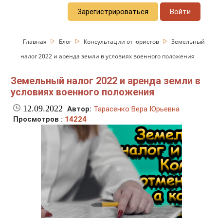
Зарегистрироваться
Войти
Главная
Блог
Консультации от юристов
Земельный
налог 2022 и аренда земли в условиях военного положения
Земельный налог 2022 и аренда земли в
условиях военного положения
12.09.2022
Автор:
Тарасенко Вера Юрьевна
Просмотров :
14224