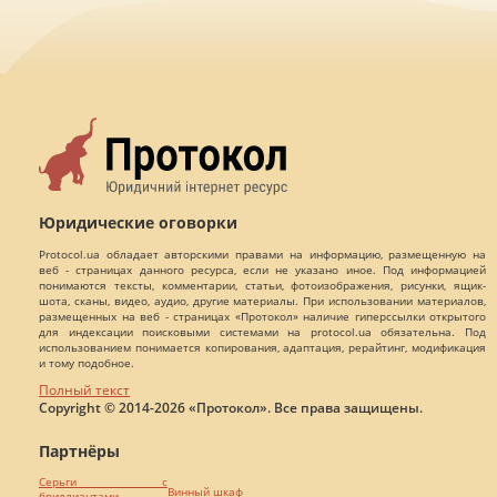
Юридические оговорки
Protocol.ua обладает авторскими правами на информацию, размещенную на
веб - страницах данного ресурса, если не указано иное. Под информацией
понимаются тексты, комментарии, статьи, фотоизображения, рисунки, ящик-
шота, сканы, видео, аудио, другие материалы. При использовании материалов,
размещенных на веб - страницах «Протокол» наличие гиперссылки открытого
для индексации поисковыми системами на protocol.ua обязательна. Под
использованием понимается копирования, адаптация, рерайтинг, модификация
и тому подобное.
Полный текст
Copyright © 2014-2026 «Протокол». Все права защищены.
Партнёры
Серьги с
Винный шкаф
бриллиантами