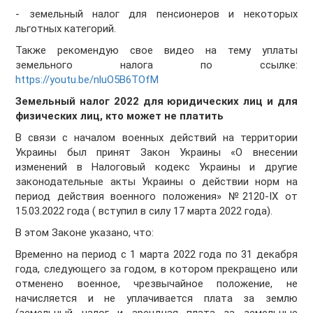
- земельный налог для пенсионеров и некоторых
льготных категорий.
Также рекомендую свое видео на тему уплаты
земельного налога по ссылке:
https://youtu.be/nluO5B6TOfM
Земельный налог 2022 для юридических лиц и для
физических лиц, кто может не платить
В связи с началом военных действий на территории
Украины был принят Закон Украины «О внесении
изменений в Налоговый кодекс Украины и другие
законодательные акты Украины о действии норм на
период действия военного положения» №2120-IX от
15.03.2022 года ( вступил в силу 17 марта 2022 года).
В этом Законе указано, что:
Временно на период с 1 марта 2022 года по 31 декабря
года, следующего за годом, в котором прекращено или
отменено военное, чрезвычайное положение, не
начисляется и не уплачивается плата за землю