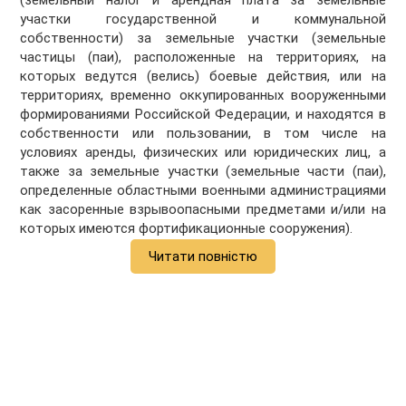
(земельный налог и арендная плата за земельные
участки государственной и коммунальной
собственности) за земельные участки (земельные
частицы (паи), расположенные на территориях, на
которых ведутся (велись) боевые действия, или на
территориях, временно оккупированных вооруженными
формированиями Российской Федерации, и находятся в
собственности или пользовании, в том числе на
условиях аренды, физических или юридических лиц, а
также за земельные участки (земельные части (паи),
определенные областными военными администрациями
как засоренные взрывоопасными предметами и/или на
которых имеются фортификационные сооружения).
Читати повністю