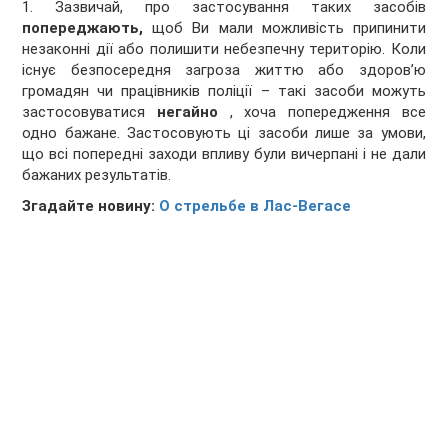
1. Зазвичай, про застосування таких засобів
попереджають,
щоб Ви мали можливість припинити
незаконні дії або полишити небезпечну територію. Коли
існує безпосередня загроза життю або здоров’ю
громадян чи працівників поліції – такі засоби можуть
застосовуватися
негайно
, хоча попередження все
одно бажане. Застосовують ці засоби лише за умови,
що всі попередні заходи впливу були вичерпані і не дали
бажаних результатів.
Згадайте новину:
О стрельбе в Лас-Вегасе