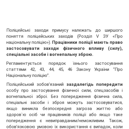
Поліцейські заходи примусу належать до ширшого
поняття поліцейських заходів (Розділ V ЗУ «Про
національну поліцію»).
Працівники поліції мають право
застосовувати заходи фізичного впливу (силу),
спеціальні засоби і вогнепальну зброю.
Регламентується порядок їхнього застосування
статтями 42, 43, 44, 45, 46 Закону України “Про
Національну поліцію”.
Поліцейський зобов’язаний
заздалегідь попередити
особу про застосування фізичної сили, спецзасобів і
вогнепальної зброї. Без попередження фізична сила,
спеціальні засоби і зброя можуть застосовуватися,
якщо виникла безпосередня загроза життю або
здоров`ю осіб чи працівників поліції або якщо таке
попередження є невиправданим/неможливим. Також,
обов’язковою умовою їх використання є випадок, коли