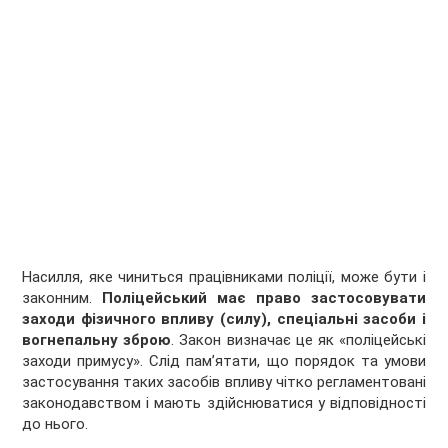
Насилля, яке чиниться працівниками поліції, може бути і
законним.
Поліцейський має право застосовувати
заходи фізичного впливу (силу), спеціальні засоби і
вогнепальну зброю
. Закон визначає це як «поліцейські
заходи примусу». Слід пам’ятати, що порядок та умови
застосування таких засобів впливу чітко регламентовані
законодавством і мають здійснюватися у відповідності
до нього.