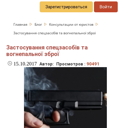
Зарегистрироваться
Войти
Главная
Блог
Консультации от юристов
Застосування спецзасобів та вогнепальної зброї
Застосування спецзасобів та
вогнепальної зброї
15.10.2017
Автор:
Просмотров :
90491