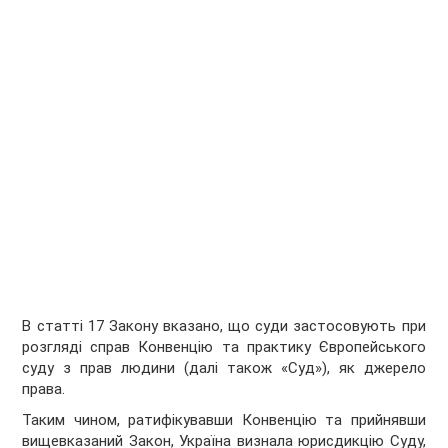
В статті 17 Закону вказано, що суди застосовують при
розгляді справ Конвенцію та практику Європейського
суду з прав людини (далі також «Суд»), як джерело
права.
Таким чином, ратифікувавши Конвенцію та прийнявши
вищевказаний Закон, Україна визнала юрисдикцію Суду,