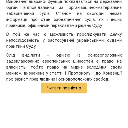
Виконання вказаної функції покладається на державний
орган, відповідальний за організаційно-матеріальне
забезпечення судів. Станом на сьогодні немає
інформації про стан забезпечення судів, як і інших
правників, офіційними перекладами рішень Суду.
В той же час, є можливість прослідкувати деяку
непослідовність у застосуванні українськими судами
практики Суду.
Слід виділити - однією із основоположних
задекларованих європейських цінностей є право на
власність, тобто право на мирне володіння своїм
майном, визначене у статті 1 Протоколу 1 до Конвенції
про захист прав людини і основоположних свобод.
Читати повністю