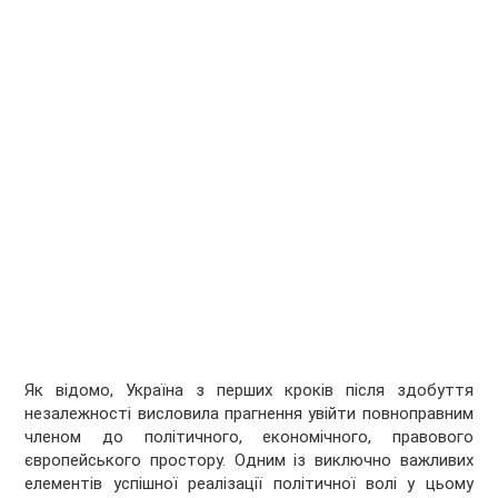
Як відомо, Україна з перших кроків після здобуття
незалежності висловила прагнення увійти повноправним
членом до політичного, економічного, правового
європейського простору. Одним із виключно важливих
елементів успішної реалізації політичної волі у цьому