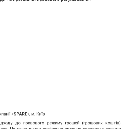
панії «
SPARE
», м. Київ
 підходу до правового режиму грошей (грошових коштів)