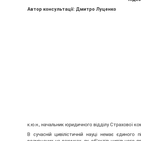
Автор консультації: Дмитро Луценко
к.ю.н., начальник юридичного відділу Страхової ком
В сучасній цивілістичній науці немає єдиного