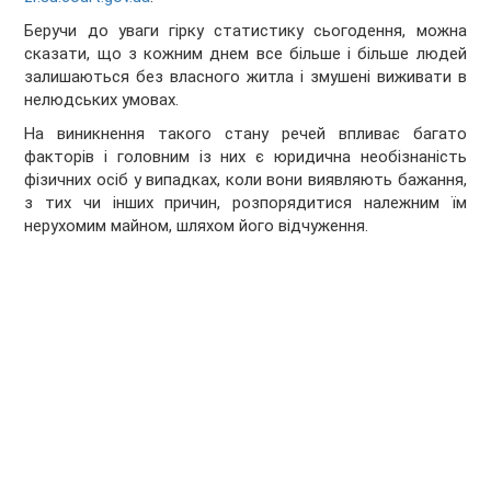
Беручи до уваги гірку статистику сьогодення, можна
сказати, що з кожним днем все більше і більше людей
залишаються без власного житла і змушені виживати в
нелюдських умовах.
На виникнення такого стану речей впливає багато
факторів і головним із них є юридична необізнаність
фізичних осіб у випадках, коли вони виявляють бажання,
з тих чи інших причин, розпорядитися належним їм
нерухомим майном, шляхом його відчуження.