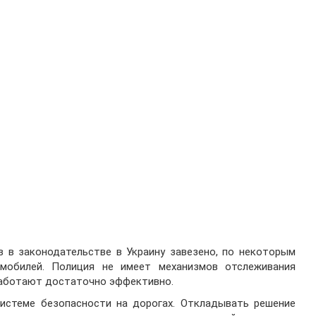
в в законодательстве в Украину завезено, по некоторым
мобилей. Полиция не имеет механизмов отслеживания
 работают достаточно эффективно.
системе безопасности на дорогах. Откладывать решение