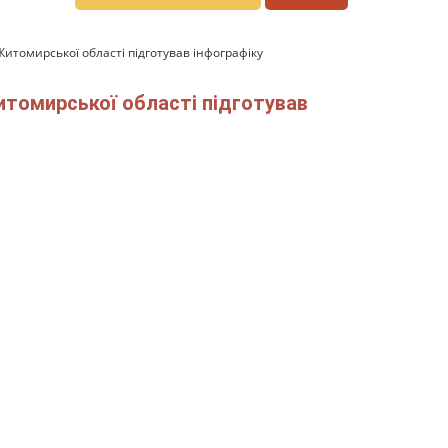
Житомирської області підготував інфографіку
итомирської області підготував