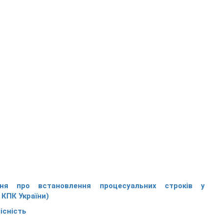
ня про встановлення процесуальних строків у
 КПК України)
існість