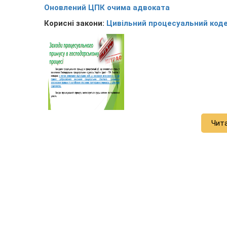
Оновлений ЦПК очима адвоката
Корисні закони:
Цивільний процесуальний коде
Чит