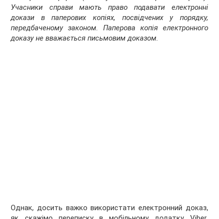
Учасники справи мають право подавати електронні
докази в паперових копіях, посвідчених у порядку,
передбаченому законом. Паперова копія електронного
доказу не вважається письмовим доказом.
Однак, досить важко використати електронний доказ,
як скажімо переписку в мобільному додатку
Viber
,