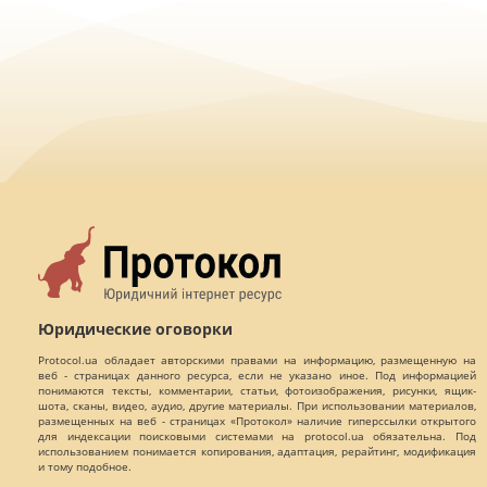
Юридические оговорки
Protocol.ua обладает авторскими правами на информацию, размещенную на
веб - страницах данного ресурса, если не указано иное. Под информацией
понимаются тексты, комментарии, статьи, фотоизображения, рисунки, ящик-
шота, сканы, видео, аудио, другие материалы. При использовании материалов,
размещенных на веб - страницах «Протокол» наличие гиперссылки открытого
для индексации поисковыми системами на protocol.ua обязательна. Под
использованием понимается копирования, адаптация, рерайтинг, модификация
и тому подобное.