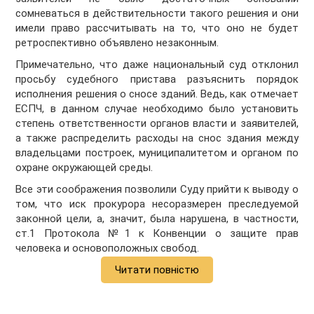
сомневаться в действительности такого решения и они
имели право рассчитывать на то, что оно не будет
ретроспективно объявлено незаконным.
Примечательно, что даже национальный суд отклонил
просьбу судебного пристава разъяснить порядок
исполнения решения о сносе зданий. Ведь, как отмечает
ЕСПЧ, в данном случае необходимо было установить
степень ответственности органов власти и заявителей,
а также распределить расходы на снос здания между
владельцами построек, муниципалитетом и органом по
охране окружающей среды.
Все эти соображения позволили Суду прийти к выводу о
том, что иск прокурора несоразмерен преследуемой
законной цели, а, значит, была нарушена, в частности,
ст.1 Протокола №1 к Конвенции о защите прав
человека и основоположных свобод.
Читати повністю