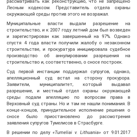
рассматривать как реконструкцию, что не запрещено
Лесным кодексом. Представитель отдела охраны
окружающей среды против этого не возражал.
Муниципальные власти выдали разрешение на
строительство, и к 2007 году летний дом был возведен
и зарегистрирован как завершенный на 97%. Однако
спустя 4 года власти получили жалобу о незаконном
строительстве, и прокуратура инициировала судебное
производство об аннулировании разрешения на
строительство и, соответственно, о сносе построек.
Суд первой инстанции поддержал супругов, однако,
апелляционный суд встал на сторону прокурора.
Заявители, муниципалитет, который выдавал
разрешение, и местный отдел охраны окружающей
среды подали апелляцию по вопросам права в
Верховный суд страны. Но и там не нашли понимания. В
конце-концов, принудительное исполнение решения о
сносе было приостановлено до рассмотрения
заявления супругов Тумелисов в Страсбурге.
В решении по делу
«Tumeliai v. Lithuania»
от 9.01.2017