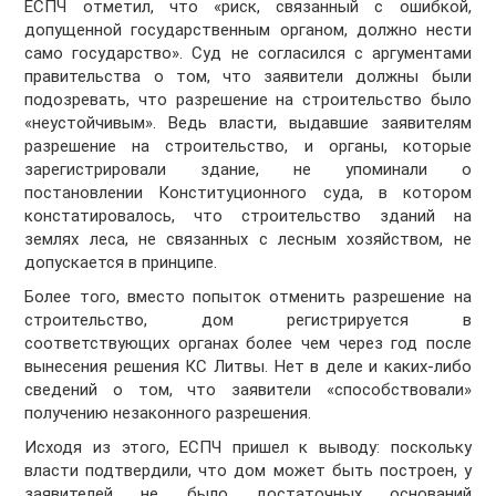
ЕСПЧ отметил, что «риск, связанный с ошибкой,
допущенной государственным органом, должно нести
само государство». Суд не согласился с аргументами
правительства о том, что заявители должны были
подозревать, что разрешение на строительство было
«неустойчивым». Ведь власти, выдавшие заявителям
разрешение на строительство, и органы, которые
зарегистрировали здание, не упоминали о
постановлении Конституционного суда, в котором
констатировалось, что строительство зданий на
землях леса, не связанных с лесным хозяйством, не
допускается в принципе.
Более того, вместо попыток отменить разрешение на
строительство, дом регистрируется в
соответствующих органах более чем через год после
вынесения решения КС Литвы. Нет в деле и каких-либо
сведений о том, что заявители «способствовали»
получению незаконного разрешения.
Исходя из этого, ЕСПЧ пришел к выводу: поскольку
власти подтвердили, что дом может быть построен, у
заявителей не было достаточных оснований