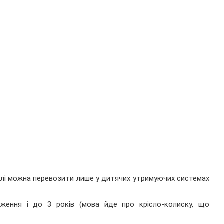
галі можна перевозити лише у дитячих утримуючих системах
ження і до 3 років (мова йде про крісло-колиску, що