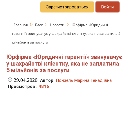
Зарегистрироваться
Войти
Главная
Блог
Новости
Юрфірма «Юридичні
гарантії» звинувачує у шахрайстві клієнтку, яка не заплатила 5
мільйонів за послуги
Юрфірма «Юридичні гарантії» звинувачує
у шахрайстві клієнтку, яка не заплатила
5 мільйонів за послуги
29.04.2020
Автор:
Понзель Марина Генадіївна
Просмотров :
4816