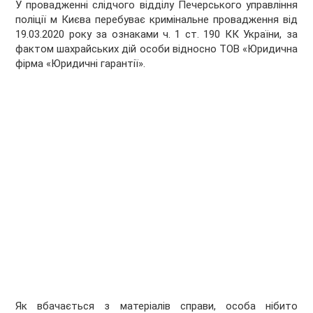
У провадженні слідчого відділу Печерського управління
поліції м Києва перебуває кримінальне провадження від
19.03.2020 року за ознаками ч. 1 ст. 190 КК України, за
фактом шахрайських дій особи відносно ТОВ «Юридична
фірма «Юридичні гарантії».
Як вбачається з матеріалів справи, особа нібито