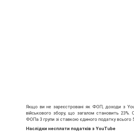
Якщо ви не зареєстровані як ФОП, доходи з Y
військового збору, що загалом становить 23%. О
ФОПа 3 групи зі ставкою єдиного податку всього 
Наслідки несплати податків з YouTube