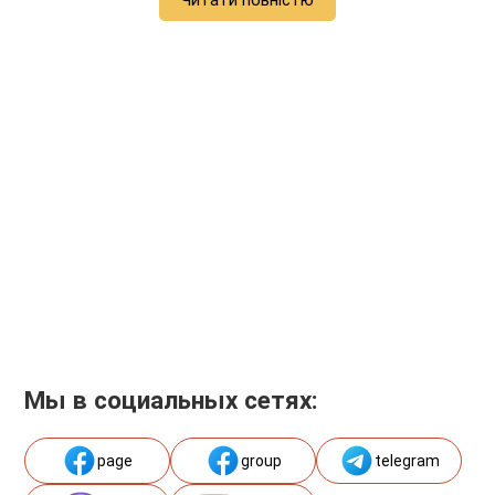
Читати повністю
Мы в социальных сетях:
page
group
telegram