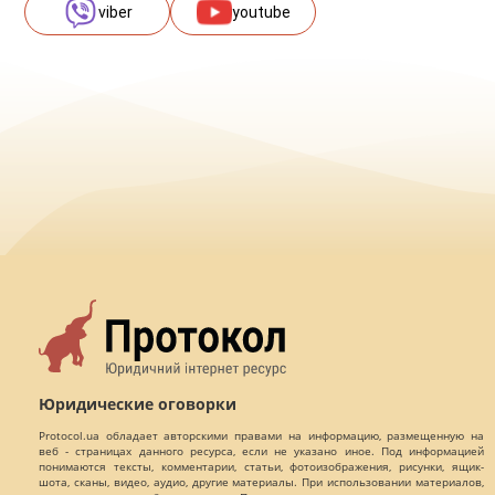
viber
youtube
Юридические оговорки
Protocol.ua обладает авторскими правами на информацию, размещенную на
веб - страницах данного ресурса, если не указано иное. Под информацией
понимаются тексты, комментарии, статьи, фотоизображения, рисунки, ящик-
шота, сканы, видео, аудио, другие материалы. При использовании материалов,