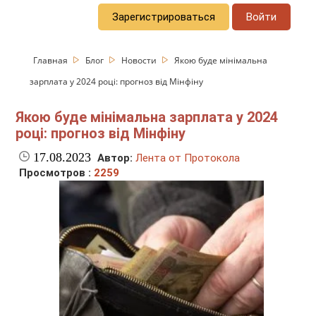
Зарегистрироваться
Войти
Главная
Блог
Новости
Якою буде мінімальна
зарплата у 2024 році: прогноз від Мінфіну
Якою буде мінімальна зарплата у 2024
році: прогноз від Мінфіну
17.08.2023
Автор:
Лента от Протокола
Просмотров :
2259