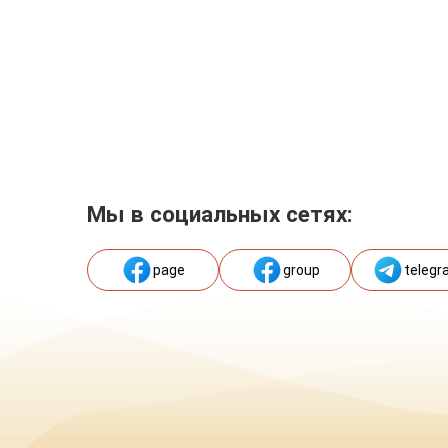
Мы в социальных сетях:
page
group
telegr