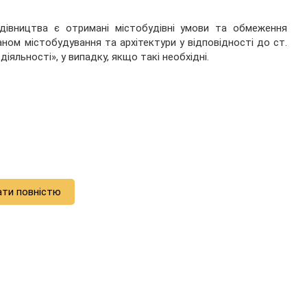
дівництва є отримані містобудівні умови та обмеження
ном містобудування та архітектури у відповідності до ст.
іяльності», у випадку, якщо такі необхідні.
ати повністю