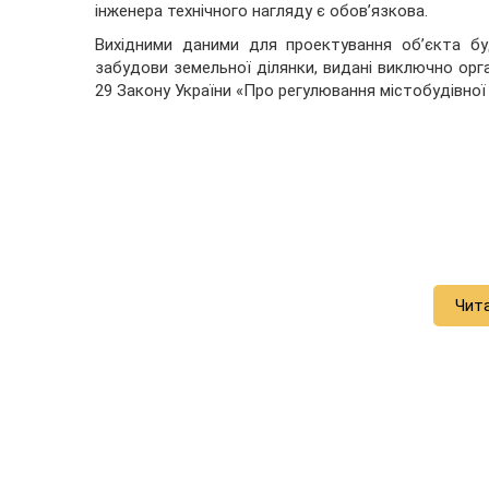
інженера технічного нагляду є обов’язкова.
Вихідними даними для проектування об’єкта бу
забудови земельної ділянки, видані виключно орга
29 Закону України «Про регулювання містобудівної д
Чит