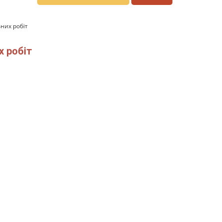
ьних робіт
х робіт