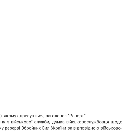
, якому адресується, заголовок "Рапорт";
ння з військової служби; думка військовослужбовця щодо
у резерві Збройних Сил України за відповідною військово-