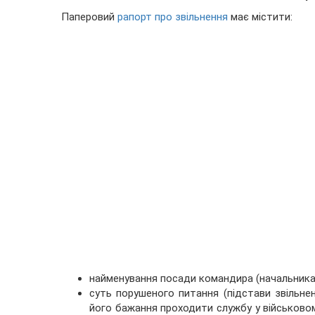
Паперовий
рапорт про звільнення
має містити:
найменування посади командира (начальника)
суть порушеного питання (підстави звільне
його бажання проходити службу у військовом