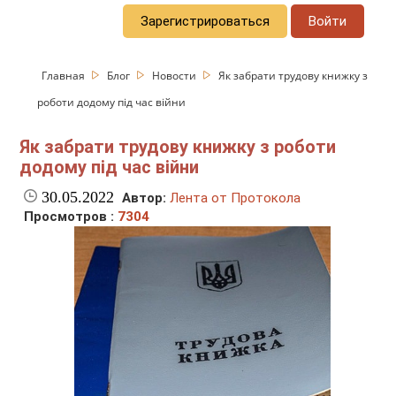
Зарегистрироваться
Войти
Главная
Блог
Новости
Як забрати трудову книжку з
роботи додому під час війни
Як забрати трудову книжку з роботи
додому під час війни
30.05.2022
Автор:
Лента от Протокола
Просмотров :
7304