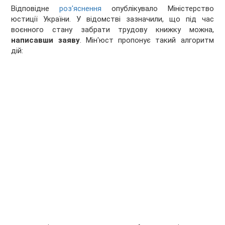
Відповідне
роз'яснення
опублікувало Міністерство
юстиції України. У відомстві зазначили, що під час
воєнного стану забрати трудову книжку можна,
написавши заяву
. Мін'юст пропонує такий алгоритм
дій: