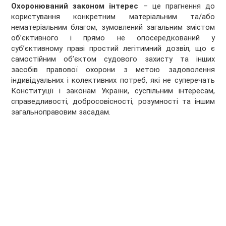
Охоронюваний законом інтерес
– це прагнення до
користування конкретним матеріальним та/або
нематеріальним благом, зумовлений загальним змістом
об’єктивного і прямо не опосередкований у
суб’єктивному праві простий легітимний дозвіл, що є
самостійним об’єктом судового захисту та інших
засобів правової охорони з метою задоволення
індивідуальних і колективних потреб, які не суперечать
Конституції і законам України, суспільним інтересам,
справедливості, добросовісності, розумності та іншим
загальноправовим засадам.