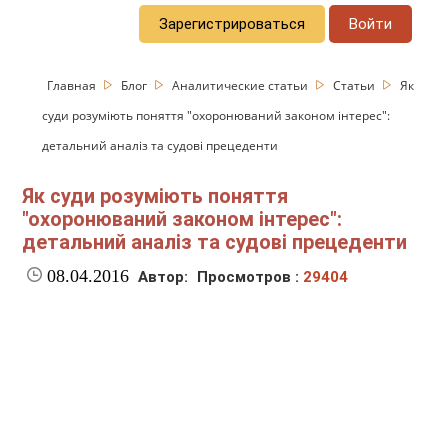
Зарегистрироваться
Войти
Главная
Блог
Аналитические статьи
Статьи
Як
суди розуміють поняття "охоронюваний законом інтерес":
детальний аналіз та судові прецеденти
Як суди розуміють поняття
"охоронюваний законом інтерес":
детальний аналіз та судові прецеденти
08.04.2016
Автор:
Просмотров :
29404