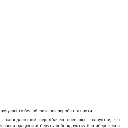
плачувані та без збереження заробітної плати.
законодавством передбачені спеціальні відпустки, які
знання працівники беруть собі відпустку без збереження