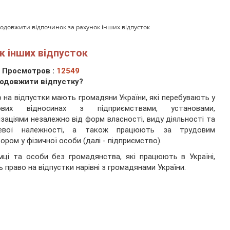
родовжити відпочинок за рахунок інших відпусток
к інших відпусток
Просмотров :
12549
родовжити відпустку?
 на відпустки мають громадяни України, які перебувають у
ових відносинах з підприємствами, установами,
ізаціями незалежно від форм власності, виду діяльності та
зевої належності, а також працюють за трудовим
ором у фізичної особи (далі - підприємство).
мці та особи без громадянства, які працюють в Україні,
 право на відпустки нарівні з громадянами України.