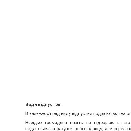
Види відпусток.
В залежності від виду відпустки поділяються на о
Нерідко громадяни навіть не підозрюють, що 
надаються за рахунок роботодавця, але через не