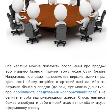
Все частіше можна побачити оголошення про продаж
або купівлю бізнесу. Причин тому може бути безліч.
Наприклад, господар підприємства вирішив змінити рід
діяльності і йому потрібен стартовий капітал. Або він
отримав бізнес у спадок (до речі, тут можна дізнатись
про
особливості спадкування корпоративних прав
) і не
бачить в собі підприємницької жилки. Хтось, навпаки,
бажає спробувати себе в новій якості і придбати якусь
сформовану справу.