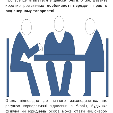
Про все це йтиметься в даному блозі. Отже, давайте
коротко розглянемо
особливості передачі прав в
акціонерному товаристві
.
Отже, відповідно до чинного законодавства, що
регулює корпоративні відносини в Україні, будь-яка
фізична чи юридична особа може стати акціонером