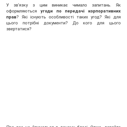
У зв'язку з цим виникає чимало запитань. Як
оформляються
угоди по передачі корпоративних
прав
? Які існують особливості таких угод? Які для
цього потрібні документи? До кого для цього
звертатися?