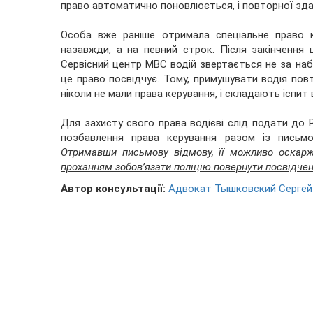
право автоматично поновлюється, і повторної здач
Особа вже раніше отримала спеціальне право 
назавжди, а на певний строк. Після закінчення 
Сервісний центр МВС водій звертається не за наб
це право посвідчує. Тому, примушувати водія повт
ніколи не мали права керування, і складають іспит
Для захисту свого права водієві слід подати до 
позбавлення права керування разом із письм
Отримавши письмову відмову, її можливо оскарж
проханням зобов’язати поліцію повернути посвідчен
Автор консультації:
Адвокат Тышковский Сергей