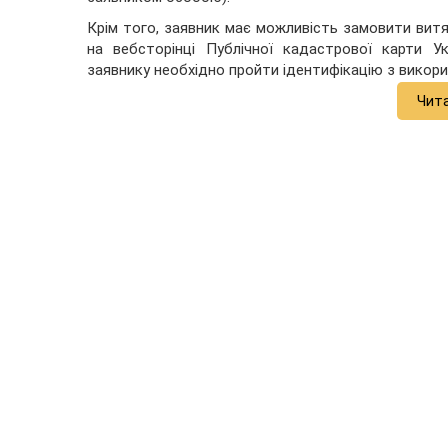
Крім того, заявник має можливість замовити вит
на вебсторінці Публічної кадастрової карти У
заявнику необхідно пройти ідентифікацію з викори
Чит