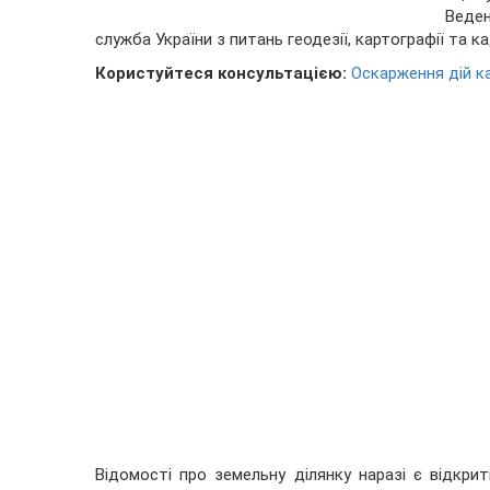
Веде
служба України з питань геодезії, картографії та ка
Користуйтеся консультацією:
Оскарження дій к
Відомості про земельну ділянку наразі є відкри