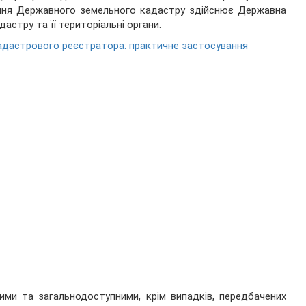
ння Державного земельного кадастру здійснює Державна
дастру та її територіальні органи.
адастрового реєстратора: практичне застосування
тими та загальнодоступними, крім випадків, передбачених