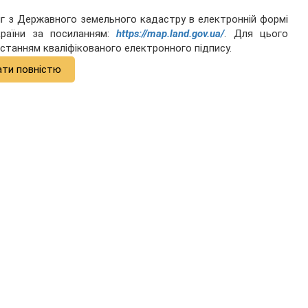
яг з Державного земельного кадастру в електронній формі
країни за посиланням:
https://map.land.gov.ua/
. Для цього
станням кваліфікованого електронного підпису.
ати повністю