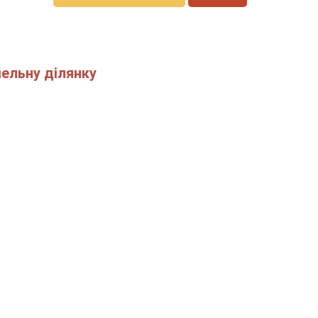
ельну ділянку