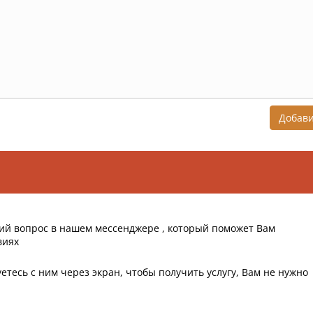
Добав
ий вопрос в нашем мессенджере , который поможет Вам
виях
етесь с ним через экран, чтобы получить услугу, Вам не нужно