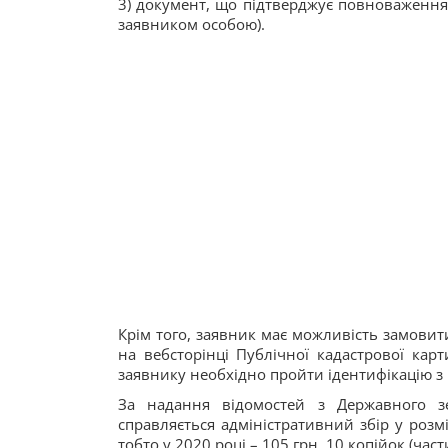
3) документ, що підтверджує повноваження 
заявником особою).
Крім того, заявник має можливість замовит
на вебсторінці Публічної кадастрової кар
заявнику необхідно пройти ідентифікацію з
За надання відомостей з Державного з
справляється адміністративний збір у розм
тобто у 2020 році – 105 грн. 10 копійок (част