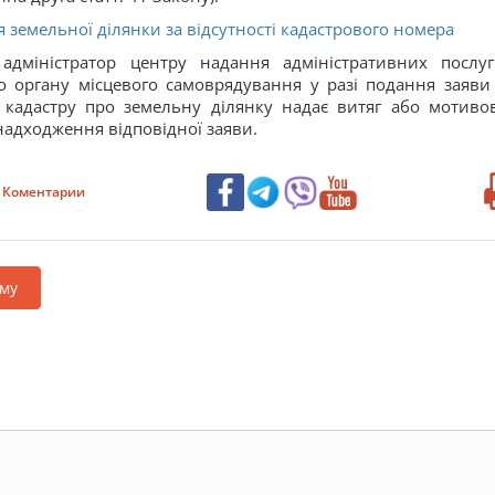
 земельної ділянки за відсутності кадастрового номера
адміністратор центру надання адміністративних послу
 органу місцевого самоврядування у разі подання заяви
 кадастру про земельну ділянку надає витяг або мотиво
надходження відповідної заяви.
Коментарии
му