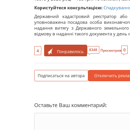
Користуйтеся консультацією:
Спадкування
Державний кадастровий реєстратор або 
уповноважена посадова особа виконавчого
надання витягу з Державного земельного
відмову в наданні такого документа у день 
0
8348
4
Просмотров
Понравилось
Подписаться на автора
Отключить рекла
Оставьте Ваш комментарий: