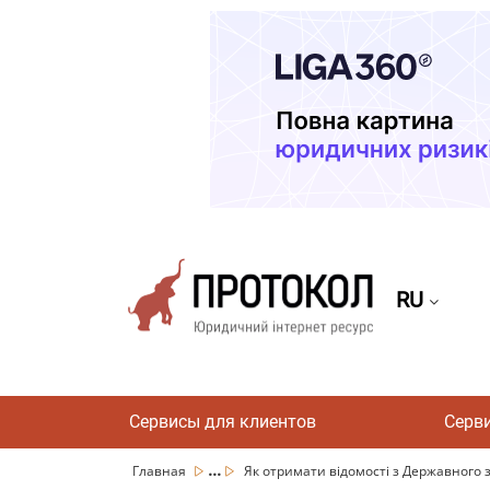
RU
Сервисы для клиентов
Серв
...
Главная
Як отримати відомості з Державного з