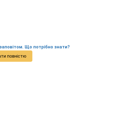
заповітом. Що потрібно знати?
ати повністю