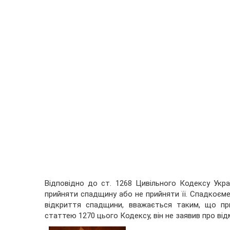
Відповідно до ст. 1268 Цивільного Кодексу Укр
прийняти спадщину або не прийняти її. Спадкоєме
відкриття спадщини, вважається таким, що пр
статтею 1270 цього Кодексу, він не заявив про відм