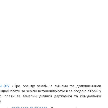
1-ХІV
«Про оренду землі» із змінами та доповненнями
рендної плати за землю встановлюються за згодою сторін у
ої плати за земельні ділянки державної та комунальної
.