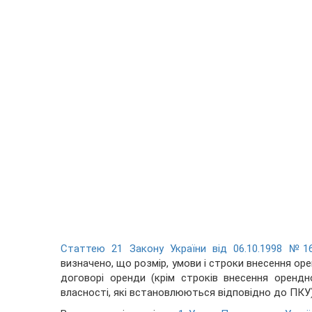
Статтею 21 Закону України від 06.10.1998 №16
визначено, що розмір, умови і строки внесення о
договорі оренди (крім строків внесення орендн
власності, які встановлюються відповідно до ПКУ)