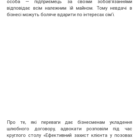
особа — підприємець за своїми зобов’язаннями
відповідає всім належним їй майном. Тому невдачі в
бізнесі можуть боляче вдарити по інтересах сім’ї.
Про те, які переваги дає бізнесменам укладення
шлюбного договору, адвокати розповіли під час
круглого столу «Ефективний захист клієнта у позовах