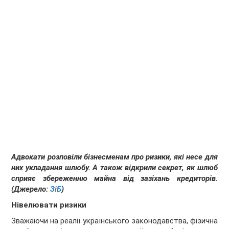
Адвокати розповіли бізнесменам про ризики, які несе для
них укладання шлюбу. А також відкрили секрет, як шлюб
сприяє збереженню майна від зазіхань кредиторів.
(Джерело:
ЗіБ
)
Нівелювати ризики
Зважаючи на реалії українського законодавства, фізична