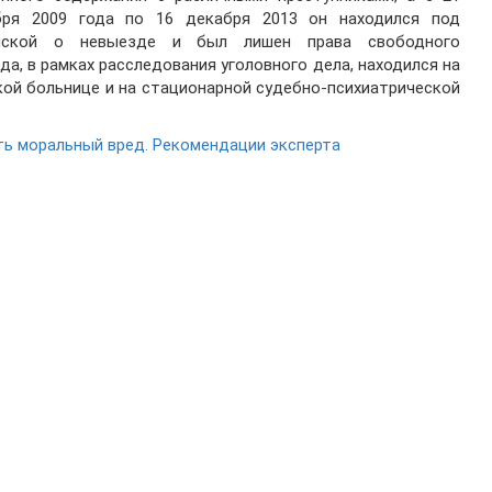
бря 2009 года по 16 декабря 2013 он находился под
иской о невыезде и был лишен права свободного
да, в рамках расследования уголовного дела, находился на
кой больнице и на стационарной судебно-психиатрической
ть моральный вред. Рекомендации эксперта