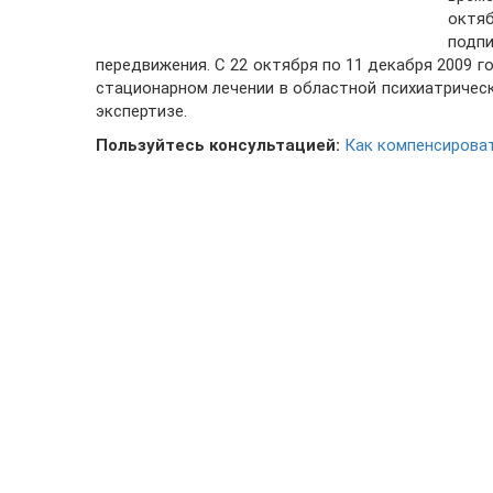
октя
подп
передвижения. С 22 октября по 11 декабря 2009 го
стационарном лечении в областной психиатричес
экспертизе.
Пользуйтесь консультацией:
Как компенсирова