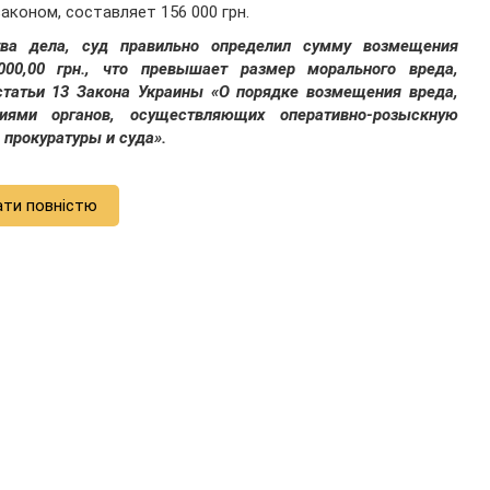
коном, составляет 156 000 грн.
тва дела, суд правильно определил сумму возмещения
00,00 грн., что превышает размер морального вреда,
 статьи 13 Закона Украины «О порядке возмещения вреда,
иями органов, осуществляющих оперативно-розыскную
 прокуратуры и суда».
ати повністю