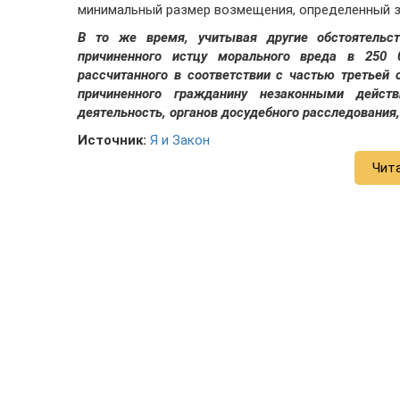
минимальный размер возмещения, определенный за
В то же время, учитывая другие обстоятельс
причиненного истцу морального вреда в 250 0
рассчитанного в соответствии с частью третьей
причиненного гражданину незаконными действ
деятельность, органов досудебного расследования,
Источник:
Я и Закон
Чит