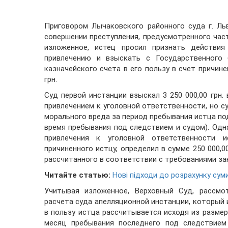
Приговором Лычаковского районного суда г. Ль
совершении преступления, предусмотренного час
изложенное, истец просил признать действия
привлечению и взыскать с Государственного
казначейского счета в его пользу в счет причине
грн.
Суд первой инстанции взыскал 3 250 000,00 грн
привлечением к уголовной ответственности, но с
морального вреда за период пребывания истца под 
время пребывания под следствием и судом). Одн
привлечения к уголовной ответственности и
причиненного истцу, определил в сумме 250 000,0
рассчитанного в соответствии с требованиями за
Читайте статью:
Нові підходи до розрахунку сум
Учитывая изложенное, Верховный Суд, рассм
расчета суда апелляционной инстанции, который 
в пользу истца рассчитывается исходя из размер
месяц пребывания последнего под следствием 