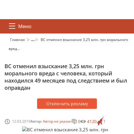
Меню
...
Главная
ВС отменил взыскание 3,25 млн. грн морального
вред...
ВС отменил взыскание 3,25 млн. грн
морального вреда с человека, который
находился 49 месяцев под следствием и был
оправдан
Отключить рекламу
0
4120
12.03.2019
Автор:
Автор не указан
1