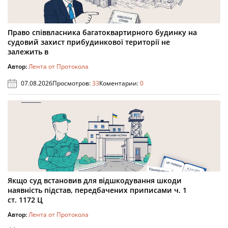
Право співвласника багатоквартирного будинку на
судовий захист прибудинкової території не
залежить в
Автор:
Лента от Протокола
07.08.2026
Просмотров:
33
Коментарии:
0
Якщо суд встановив для відшкодування шкоди
наявність підстав, передбачених приписами ч. 1
ст. 1172 Ц
Автор:
Лента от Протокола