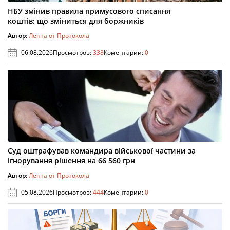
НБУ змінив правила примусового списання
коштів: що зміниться для боржників
Автор:
Лента от Протокола
06.08.2026
Просмотров:
338
Коментарии:
0
Суд оштрафував командира військової частини за
ігнорування рішення на 66 560 грн
Автор:
Лента от Протокола
05.08.2026
Просмотров:
444
Коментарии:
0