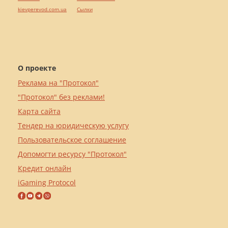
kievperevod.com.ua
Cылки
О проекте
Реклама на "Протокол"
"Протокол" без реклами!
Карта сайта
Тендер на юридическую услугу
Пользовательское соглашение
Допомогти ресурсу "Протокол"
Кредит онлайн
iGaming Protocol