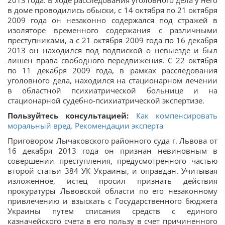
2013 года. В ходе расследования уголовного дела у него
в доме проводились обыски, с 14 октября по 21 октября
2009 года он незаконно содержался под стражей в
изоляторе временного содержания с различными
преступниками, а с 21 октября 2009 года по 16 декабря
2013 он находился под подпиской о невыезде и был
лишен права свободного передвижения. С 22 октября
по 11 декабря 2009 года, в рамках расследования
уголовного дела, находился на стационарном лечении
в областной психиатрической больнице и на
стационарной судебно-психиатрической экспертизе.
Пользуйтесь консультацией:
Как компенсировать
моральный вред. Рекомендации эксперта
Приговором Лычаковского районного суда г. Львова от
16 декабря 2013 года он признан невиновным в
совершении преступления, предусмотренного частью
второй статьи 384 УК Украины, и оправдан. Учитывая
изложенное, истец просил признать действия
прокуратуры Львовской области по его незаконному
привлечению и взыскать с Государственного бюджета
Украины путем списания средств с единого
казначейского счета в его пользу в счет причиненного