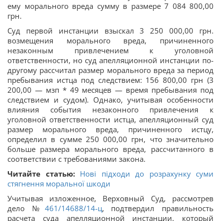
ему морального вреда сумму в размере 7 084 800,00
грн.
Суд первой инстанции взыскал 3 250 000,00 грн.
возмещения морального вреда, причиненного
незаконным привлечением к уголовной
ответственности, но суд апелляционной инстанции по-
другому рассчитал размер морального вреда за период
пребывания истца под следствием: 156 800,00 грн (3
200,00 — мзп * 49 месяцев — время пребывания под
следствием и судом). Однако, учитывая особенности
влияния события незаконного привлечения к
уголовной ответственности истца, апелляционный суд
размер морального вреда, причиненного истцу,
определил в сумме 250 000,00 грн, что значительно
больше размера морального вреда, рассчитанного в
соответствии с требованиями закона.
Читайте статью:
Нові підходи до розрахунку суми
стягнення моральної шкоди
Учитывая изложенное, Верховный Суд, рассмотрев
дело №
461/14688/14-ц
, подтвердил правильность
расчета суда апелляционной инстанции, который