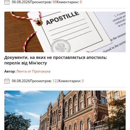
06.08.2026
Просмотров:
98
Коментарии:
0
Документи, на яких не проставляється апостиль:
перелік від Мін’юсту
Автор:
Лента от Протокола
06.08.2026
Просмотров:
122
Коментарии:
0