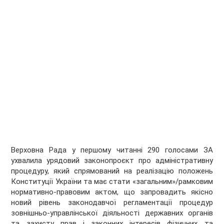
Верховна Рада у першому читанні 290 голосами ЗА
ухвалила урядовий законопроєкт про адміністративну
процедуру, який спрямований на реалізацію положень
Конституції України та має стати «загальним»/рамковим
нормативно-правовим актом, що запровадить якісно
новий рівень законодавчої регламентації процедур
зовнішньо-управлінської діяльності державних органів
та захисту прав і законних інтересів фізичних та