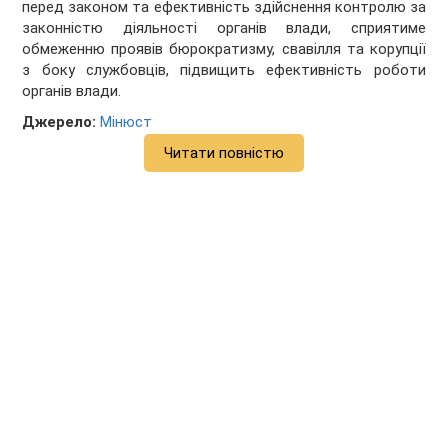
перед законом та ефективність здійснення контролю за
законністю діяльності органів влади, сприятиме
обмеженню проявів бюрократизму, свавілля та корупції
з боку службовців, підвищить ефективність роботи
органів влади.
Джерело:
Мінюст
Читати повністю