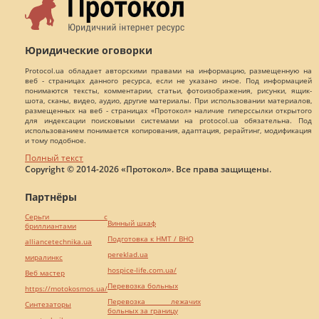
Юридические оговорки
Protocol.ua обладает авторскими правами на информацию, размещенную на
веб - страницах данного ресурса, если не указано иное. Под информацией
понимаются тексты, комментарии, статьи, фотоизображения, рисунки, ящик-
шота, сканы, видео, аудио, другие материалы. При использовании материалов,
размещенных на веб - страницах «Протокол» наличие гиперссылки открытого
для индексации поисковыми системами на protocol.ua обязательна. Под
использованием понимается копирования, адаптация, рерайтинг, модификация
и тому подобное.
Полный текст
Copyright © 2014-2026 «Протокол». Все права защищены.
Партнёры
Серьги с
Винный шкаф
бриллиантами
Подготовка к НМТ / ВНО
alliancetechnika.ua
pereklad.ua
миралинкс
hospice-life.com.ua/
Веб мастер
Перевозка больных
https://motokosmos.ua/
Перевозка лежачих
Синтезаторы
больных за границу