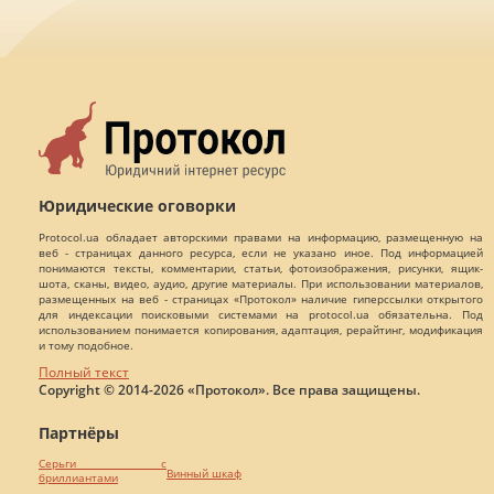
Юридические оговорки
Protocol.ua обладает авторскими правами на информацию, размещенную на
веб - страницах данного ресурса, если не указано иное. Под информацией
понимаются тексты, комментарии, статьи, фотоизображения, рисунки, ящик-
шота, сканы, видео, аудио, другие материалы. При использовании материалов,
размещенных на веб - страницах «Протокол» наличие гиперссылки открытого
для индексации поисковыми системами на protocol.ua обязательна. Под
использованием понимается копирования, адаптация, рерайтинг, модификация
и тому подобное.
Полный текст
Copyright © 2014-2026 «Протокол». Все права защищены.
Партнёры
Серьги с
Винный шкаф
бриллиантами