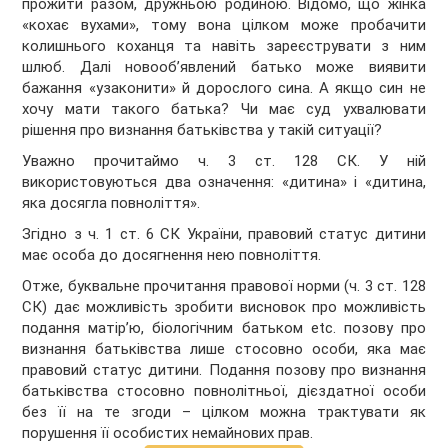
прожити разом, дружньою родиною. Відомо, що жінка
«кохає вухами», тому вона цілком може пробачити
колишнього коханця та навіть зареєструвати з ним
шлюб. Далі новооб’явлений батько може виявити
бажання «узаконити» й дорослого сина. А якщо син не
хочу мати такого батька? Чи має суд ухвалювати
рішення про визнання батьківства у такій ситуації?
Уважно прочитаймо ч. 3 ст. 128 СК. У ній
використовуються два означення: «дитина» і «дитина,
яка досягла повноліття».
Згідно з ч. 1 ст. 6 СК України, правовий статус дитини
має особа до досягнення нею повноліття.
Отже, буквальне прочитання правової норми (ч. 3 ст. 128
СК) дає можливість зробити висновок про можливість
подання матір’ю, біологічним батьком etc. позову про
визнання батьківства лише стосовно особи, яка має
правовий статус дитини. Подання позову про визнання
батьківства стосовно повнолітньої, дієздатної особи
без її на те згоди – цілком можна трактувати як
порушення її особистих немайнових прав.