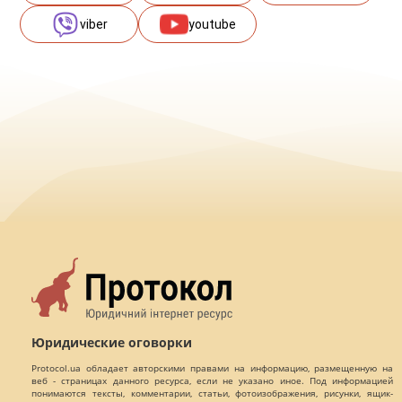
viber
youtube
Юридические оговорки
Protocol.ua обладает авторскими правами на информацию, размещенную на
веб - страницах данного ресурса, если не указано иное. Под информацией
понимаются тексты, комментарии, статьи, фотоизображения, рисунки, ящик-