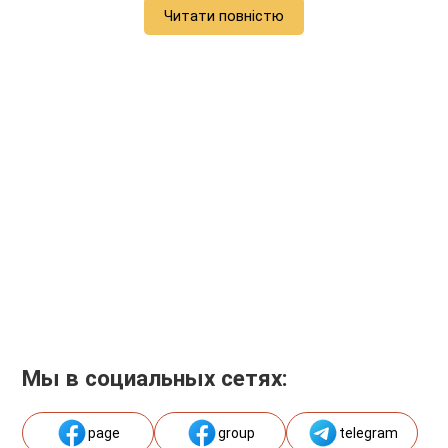
Читати повністю
Мы в социальных сетях:
page
group
telegram