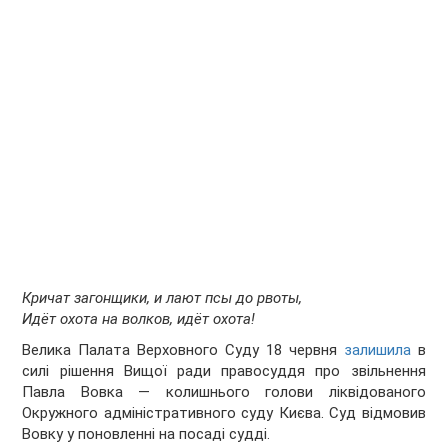
Кричат загонщики, и лают псы до рвоты,
Идёт охота на волков, идёт охота!
Велика Палата Верховного Суду 18 червня
залишила
в
силі рішення Вищої ради правосуддя про звільнення
Павла Вовка — колишнього голови ліквідованого
Окружного адміністративного суду Києва. Суд відмовив
Вовку у поновленні на посаді судді.