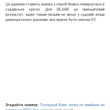
Це рішення ставить крапку у спробі Вовка повернутися в
суддівське крісло. Для DEJURE це принциповий
результат, адже таким людям не місце у судовій владі
демократичної держави, яка прагне бути членом ЄС.
Згадайте новину:
Позорный Вовк знову не прийшов на