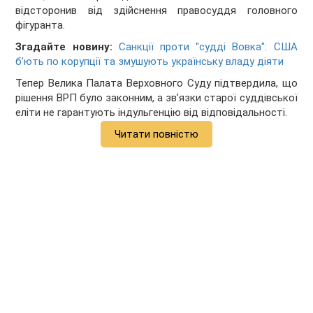
відсторонив від здійснення правосуддя головного
фігуранта.
Згадайте новину:
Санкції проти "судді Вовка": США
б’ють по корупції та змушують українську владу діяти
Тепер Велика Палата Верховного Суду підтвердила, що
рішення ВРП було законним, а звʼязки старої суддівської
еліти не гарантують індульгенцію від відповідальності.
Читати повністю