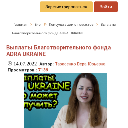
Зарегистрироваться
Войти
Главная
Блог
Консультации от юристов
Выплаты
Благотворительного фонда ADRA UKRAINE
Выплаты Благотворительного фонда
ADRA UKRAINE
14.07.2022
Автор:
Тарасенко Вера Юрьевна
Просмотров :
7139