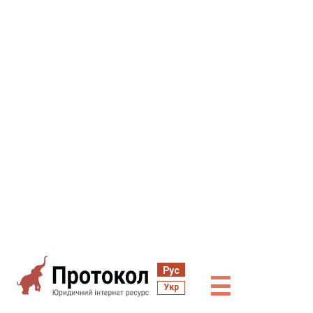
Рус
☰
Укр