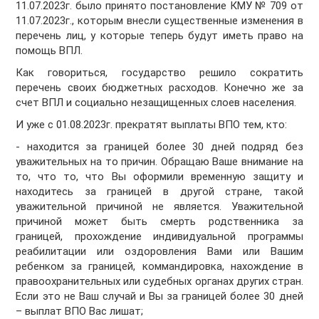
11.07.2023г. было принято постановление КМУ № 709 от
11.07.2023г., которым внесли существенные изменения в
перечень лиц, у которые теперь будут иметь право на
помощь ВПЛ.
Как говориться, государство решило сократить
перечень своих бюджетных расходов. Конечно же за
счет ВПЛ и социально незащищенных слоев населения.
И уже с 01.08.2023г. прекратят выплаты ВПО тем, кто:
- находится за границей более 30 дней подряд без
уважительных на то причин. Обращаю Ваше внимание на
то, что то, что Вы оформили временную защиту и
находитесь за границей в другой стране, такой
уважительной причиной не является. Уважительной
причиной может быть смерть родственника за
границей, прохождение индивидуальной программы
реабилитации или оздоровления Вами или Вашим
ребенком за границей, коммандировка, нахождение в
правоохранительных или судебных органах других стран.
Если это не Ваш случай и Вы за границей более 30 дней
– выплат ВПО Вас лишат;