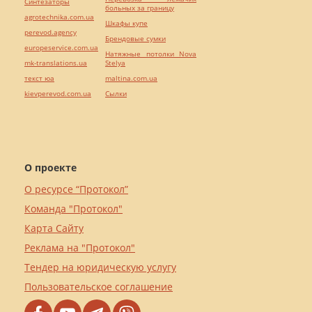
Синтезаторы
больных за границу
agrotechnika.com.ua
Шкафы купе
perevod.agency
Брендовые сумки
europeservice.com.ua
Натяжные потолки Nova
mk-translations.ua
Stelya
текст юа
maltina.com.ua
kievperevod.com.ua
Cылки
О проекте
О ресурсе “Протокол”
Команда "Протокол"
Карта Сайту
Реклама на "Протокол"
Тендер на юридическую услугу
Пользовательское соглашение