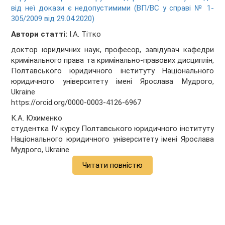
від неї докази є недопустимими (ВП/ВС у справі № 1-
305/2009 від 29.04.2020)
Автори статті:
І.А. Тітко
доктор юридичних наук, професор, завідувач кафедри
кримінального права та кримінально-правових дисциплін,
Полтавського юридичного інституту Національного
юридичного університету імені Ярослава Мудрого,
Ukraine
https://orcid.org/0000-0003-4126-6967
К.А. Юхименко
студентка IV курсу Полтавського юридичного інституту
Національного юридичного університету імені Ярослава
Мудрого, Ukraine
Читати повністю