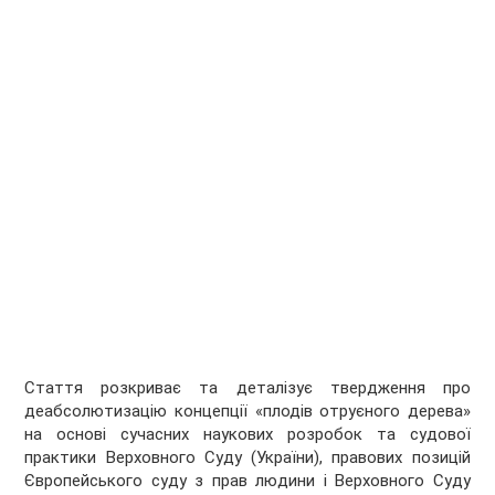
Стаття розкриває та деталізує твердження про
деабсолютизацію концепції «плодів отруєного дерева»
на основі сучасних наукових розробок та судової
практики Верховного Суду (України), правових позицій
Європейського суду з прав людини і Верховного Суду