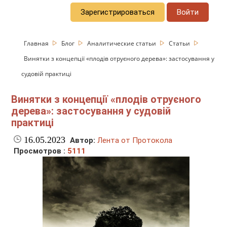
Зарегистрироваться
Войти
Главная
Блог
Аналитические статьи
Статьи
Винятки з концепції «плодів отруєного дерева»: застосування у
судовій практиці
Винятки з концепції «плодів отруєного
дерева»: застосування у судовій
практиці
16.05.2023
Автор:
Лента от Протокола
Просмотров :
5111