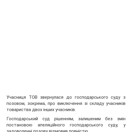
Учасниця ТОВ звернулася до господарського суду з
позовом, зокрема, про виключення зі складу учасників
товариства двох інших учасників.
Господарський суд рішенням, залишеним без змін
постановою апеляційного господарського суду, у
задоволенні позову відмовив повністю.