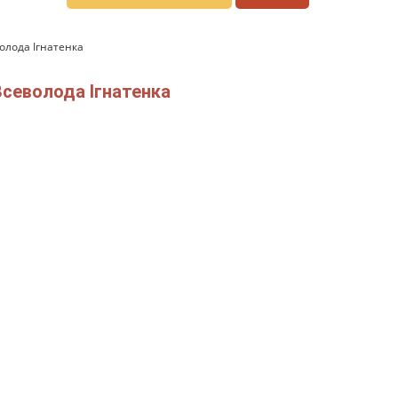
олода Ігнатенка
Всеволода Ігнатенка