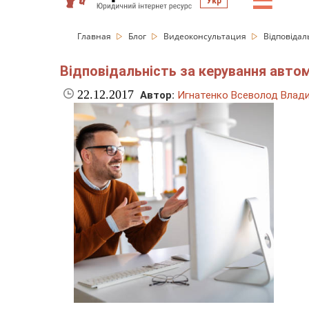
☰
Укр
Главная
Блог
Видеоконсультация
Відповідал
Відповідальність за керування авто
22.12.2017
Автор:
Игнатенко Всеволод Влад