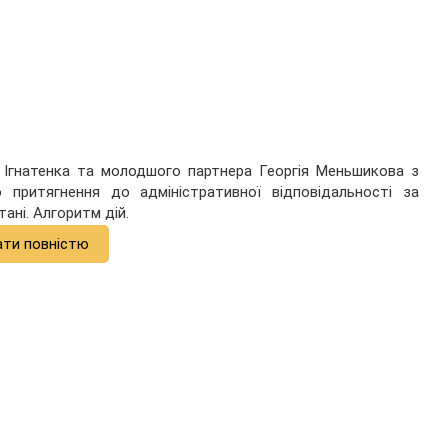
 Ігнатенка та молодшого партнера Георгія Меньшикова з
притягнення до адміністративної відповідальності за
ані. Алгоритм дій.
ати повністю