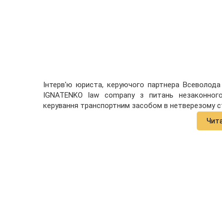
Інтерв'ю юриста, керуючого партнера Всеволода
IGNATENKO law company з питань незаконного 
керування транспортним засобом в нетверезому ст
Чит