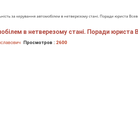
ьність за керування автомобілем в нетверезому стані. Поради юриста Всев
мобілем в нетверезому стані. Поради юриста 
иславович
Просмотров :
2600